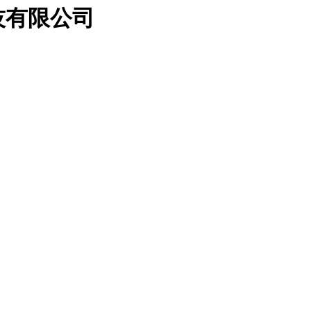
技有限公司