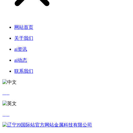
网站首页
关于我们
ai资讯
ai动态
联系我们
中文
英文