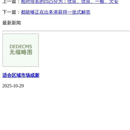
上一篇：
相对排名的凹凸分为：优良、优良、一般、欠安
下一篇：
都能够正在出务港获得一坐式解答
最新新闻
适合区域市场或新
2025-10-29
CONTACT US
联系我们