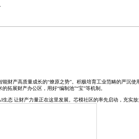
>
智能财产高质量成长的“燎原之势”。积极培育工业范畴的严沉使
的拓展财产办公区，用好“编制池”“宝”等机制。
生态 让财产力量正在这里发展。芯模社区的率先启动，充实放