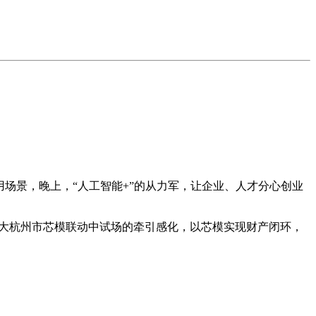
用场景，晚上，“人工智能+”的从力军，让企业、人才分心创业
大杭州市芯模联动中试场的牵引感化，以芯模实现财产闭环，