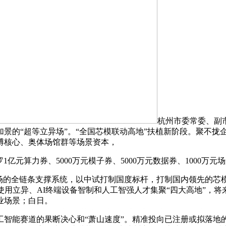
杭州市委常委、副
的“超等立异场”。“全国芯模联动高地”扶植新阶段。聚不拢企
博核心、奥体场馆群等场景资本，
元算力券、5000万元模子券、5000万元数据券、1000万元
的全链条支撑系统，以中试打制国度标杆，打制国内领先的芯模
使用立异、AI终端设备智制和人工智强人才集聚“四大高地”，
业场景；白日。
能赛道的果断决心和“萧山速度”。精准投向已注册或拟落地