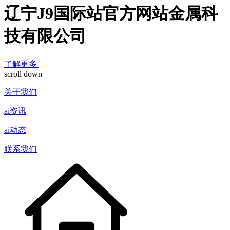
辽宁J9国际站官方网站金属科
技有限公司
了解更多
scroll down
关于我们
ai资讯
ai动态
联系我们