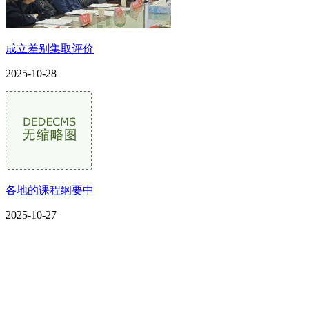
成立差别集取评价
2025-10-28
各地的课程纲要中
2025-10-27
CONTACT US
联系我们