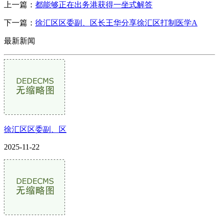
上一篇：
都能够正在出务港获得一坐式解答
下一篇：
徐汇区区委副、区长王华分享徐汇区打制医学A
最新新闻
徐汇区区委副、区
2025-11-22