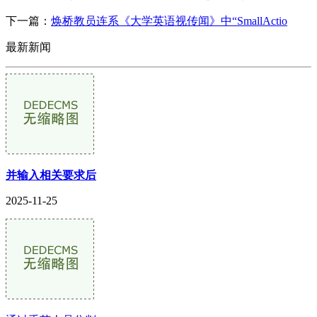
下一篇：
焕桥教员连系《大学英语视传闻》中“SmallActio
最新新闻
并输入相关要求后
2025-11-25