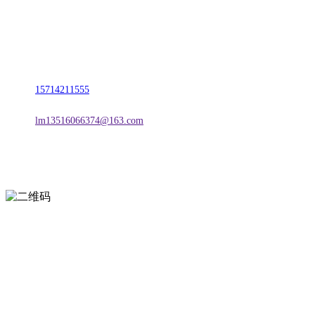
名称：辽宁J9国际站官方网站金属科技有限公司
地址：朝阳市朝阳县柳城经济开发区有色金属工业园
电话：
15714211555
邮箱：
lm13516066374@163.com
扫一扫进入手机网站