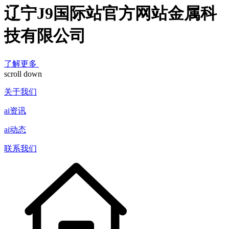
辽宁J9国际站官方网站金属科
技有限公司
了解更多
scroll down
关于我们
ai资讯
ai动态
联系我们