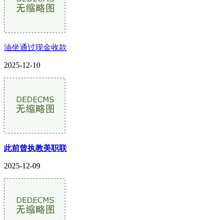
油坐通过现金收款
2025-12-10
此前曾执教美职联
2025-12-09