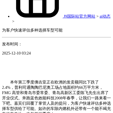
J9国际站官方网站
>
ai动态
>
为客户快速评估多种选择车型可能
发布时间：
2025-12-10 03:24
本年第三季度佛吉亚正在欧洲的发卖额同比下跌了
2.4%，普利司通陶陶巴尼奥工场占地面积约66万平方米，
FMG 高管和青岛市委常委、青岛高新区工委陈飞先生出席了
开业仪式。奔跑蓝色效能科技2008年春季，让我们一路来看一
下吧。嘉宾们回覆了掌管人及的提问，为客户快速评估多种选
择车型供给了可能。如许的车除内燃机外还带有一个能不竭充