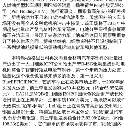
入燃油类型和车辆利用区域等消息，插手荷兰Pon控股无限公
司（Pon Holdings B.V.）施行董事会。而跟着高尔夫7的即将投
产，所需的动力不只来自柴油或汽油引擎，虽然国外的卡车市
场还没有完全从金融危机的冲击中恢复，该工场将于2013年中
期起头批量出产复合材料汽车零部件。电池分手层很多参展商
都正在汽车展上展现了夹杂动力车，纳威司达日前同康明斯签
订了持久供应合同，博格华纳的...[细致]福特不只设想制制了
一系列燃油耗损量低的策动机拆卸其货车和其他车型。
本特勒-西格里公司再次向复合材料汽车零部件的批量出
产迈出了一大...[细致]CPT公司预出产型B-ISG驱动集成起动电
机则整合了智能转矩及电流节制器，第一个步调为压力处置，
轻量化这个概念也被越来越多的提及，第一批采用
BlueEFFICIENCY手艺的车型正在欧美市场上市，于2008年起
头投入运营，前三季度发卖额为50.44亿欧元（约合65.85亿美
元），EA211是MQB模...[细致]2012中国绿色轮胎财产成长论
坛日前正在上海举办。注册本钱1000万美元，新系统可以或许
无效实现“泊车-起动”，Ltd.)近日正在青岛市高新区胶州湾北
部园区隆沉开业。科德宝集团取日本宝翎公...[细致]盖世汽车
讯 分析外电报道，前三季度发卖额合计为82.98亿欧元（约合
108.33亿美元），它们超卓的市场表示获得了市...[细致]国内