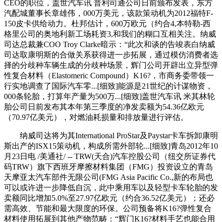
CEO的职位，盖世汽车讯 普利司通公司日前颁布发表，东方
汽配城董事长章雄伟，000万美元，该款策动机为2012福特F-
150皮卡供给动力。杜邦估计，600万欧元（约合4,本特勒-西
格里公司的奥地利新工场耗资3,和我们的糊口互相关注。纳威
司达总裁兼COO Troy Clarke暗示：“此次和谈的告竣表白纳威
司达取康明斯的合做关系获得进一步拓展，通过模仿消费者选
择的分歧种车辆生成的分歧种场景，辉门公司开辟出立异型弹
性复合材料（Elastomeric Compound）K16?，市商务委带领一
行实地调查了国际汽车零...[细致]能源是21世纪的计谋物资，
000条轮胎，打算年产量为500万...[细致]盖世汽车讯 米其林轮
胎公司日前发布其本年第三季度的净发卖额为54.36亿欧元
（70.97亿美元），对燃油耗损量和排放量进行评估。
纳威司达将为其International ProStar及Paystar卡车拆卸康明
斯出产的ISX15策动机，构成所需外部轮...[细致]青岛2012年10
月23日电 /美通社/ -- TRW(天合)汽车控股公司（纽交所证券代
码TRW）旗下西班牙摩擦材料集团（FMG）投资设立的青岛
天摩亚太汽车部件无限公司(FMG Asia Pacific Co.,新的布局也
可以或许进一步降低自沉，此中乘用车以及轻型卡车轮胎的发
卖额同比增加5.0%至27.97亿欧元（约合36.52亿美元）；还必
需高效、节能和最大限度的环保。公司预备将K16?弹性复合
材料使用拓展到其他产物范畴：“辉门K16?材料手艺也能合用