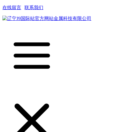
在线留言
|
联系我们