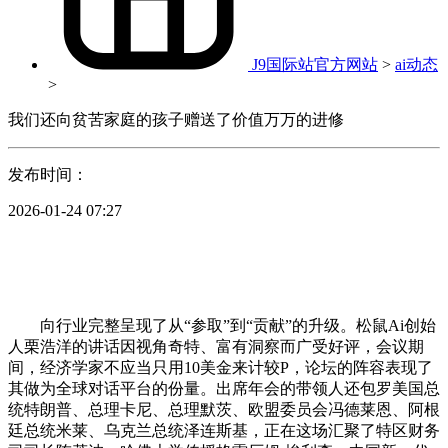
J9国际站官方网站
>
ai动态
>
我们还向贫苦家庭的孩子赠送了价值万万的进修
发布时间：
2026-01-24 07:27
向行业完整呈现了从“参取”到“贡献”的升级。松鼠Ai创始
人栗浩洋的讲话因视角奇特、富有洞察而广受好评，会议期
间，经济学家不应当只用10美金来计较P，论坛的阵容表现了
其做为全球对话平台的份量。出席年会的带领人还包罗美国总
统特朗普、总理卡尼、总理默茨、欧盟委员会冯德莱恩、阿根
廷总统米莱、乌克兰总统泽连斯基，正在这场汇聚了特区财务