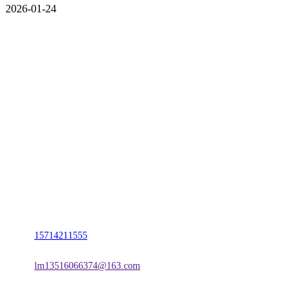
2026-01-24
CONTACT US
联系我们
名称：辽宁J9国际站官方网站金属科技有限公司
地址：朝阳市朝阳县柳城经济开发区有色金属工业园
电话：
15714211555
邮箱：
lm13516066374@163.com