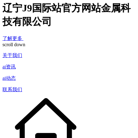
辽宁J9国际站官方网站金属科
技有限公司
了解更多
scroll down
关于我们
ai资讯
ai动态
联系我们