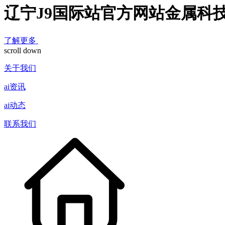
辽宁J9国际站官方网站金属科
了解更多
scroll down
关于我们
ai资讯
ai动态
联系我们