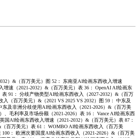
2032）&（百万美元）图 52： 东南亚AI绘画东西收入增速
速（2021-2032）&（百万美元）表 36： OpenAI AI绘画东
表 91： 分歧产物类型AI绘画东西收入（2027-2032）&（百万
美元）&（2021 VS 2025 VS 2032）图 59： 中东及
： 中东及非洲分歧使用AI绘画东西收入（2021-2026）&（百万美
、毛利率及市场份额（2021-2026）表 16： Vance AI绘画东西
英国AI绘画东西收入增速（2021-2032）&（百万美元）表 87：
）&（百万美元）表 61： WOMBO AI绘画东西收入（百万美
00： 欧洲次要国度AI绘画东西收入（2021-2026）&（百万美