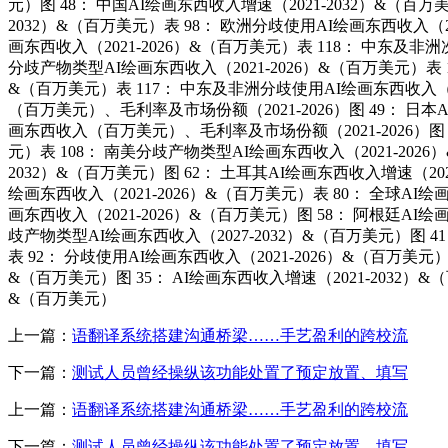
元）图 48： 中国AI绘画东西收入增速（2021-2032）&（百万
2032）&（百万美元）表 98： 欧洲分歧使用AI绘画东西收入（2
画东西收入（2021-2026）&（百万美元）表 118： 中东及非洲
分歧产物类型AI绘画东西收入（2021-2026）&（百万美元）表 1
&（百万美元）表 117： 中东及非洲分歧使用AI绘画东西收入（202
（百万美元）、毛利率及市场份额（2021-2026）图 49： 日本AI绘
画东西收入（百万美元）、毛利率及市场份额（2021-2026）图 3
元）表 108： 南美分歧产物类型AI绘画东西收入（2021-2026
2032）&（百万美元）图 62： 土耳其AI绘画东西收入增速（202
绘画东西收入（2021-2026）&（百万美元）表 80： 全球
画东西收入（2021-2026）&（百万美元）图 58： 阿根廷AI绘
歧产物类型AI绘画东西收入（2027-2032）&（百万美元）图 41
表 92： 分歧使用AI绘画东西收入（2021-2026）&（百万美元
&（百万美元）图 35： AI绘画东西收入增速（2021-2032）&
&（百万美元）
上一篇：
语翻译系统搭建沟通桥梁……手艺盈利的跨校流
下一篇：
测试人员曾经操纵该功能处置了预定放置、填写
上一篇：
语翻译系统搭建沟通桥梁……手艺盈利的跨校流
下一篇：
测试人员曾经操纵该功能处置了预定放置、填写