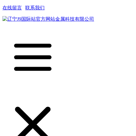
在线留言
|
联系我们