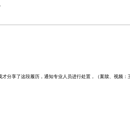
>
才分享了这段履历，通知专业人员进行处置，（案牍、视频：