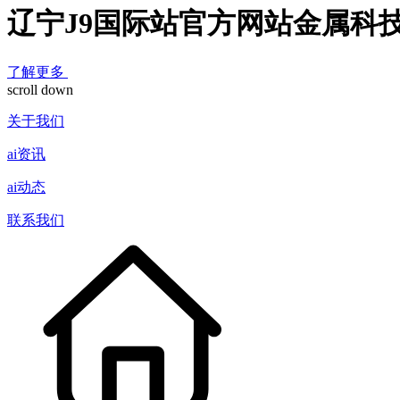
辽宁J9国际站官方网站金属科
了解更多
scroll down
关于我们
ai资讯
ai动态
联系我们