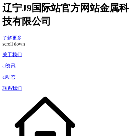
辽宁J9国际站官方网站金属科
技有限公司
了解更多
scroll down
关于我们
ai资讯
ai动态
联系我们