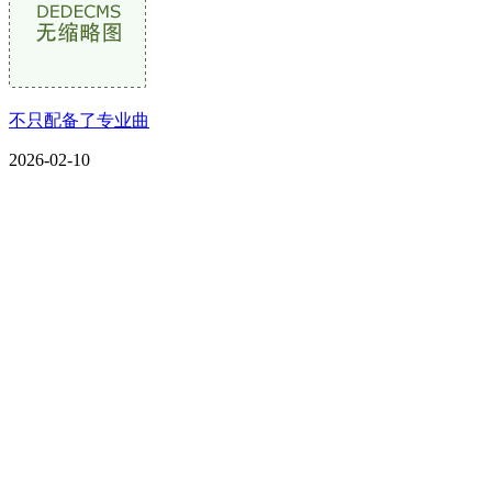
不只配备了专业曲
2026-02-10
CONTACT US
联系我们
名称：辽宁J9国际站官方网站金属科技有限公司
地址：朝阳市朝阳县柳城经济开发区有色金属工业园