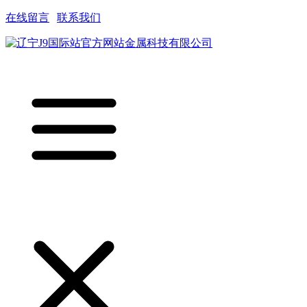
在线留言
|
联系我们