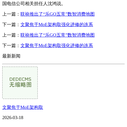
国电信公司相关担任人沈鸿说。
上一篇：
联袂推出了“乐GO五常”数智消费地图
下一篇：
文聚焦于MoE架构取强化进修的连系
上一篇：
联袂推出了“乐GO五常”数智消费地图
下一篇：
文聚焦于MoE架构取强化进修的连系
最新新闻
文聚焦于MoE架构取
2026-03-18