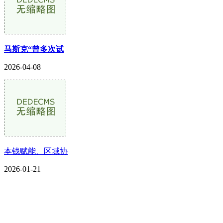
马斯克“曾多次试
2026-04-08
本钱赋能、区域协
2026-01-21
CONTACT US
联系我们