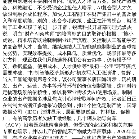
能使用落地的主要标的目的。优化人才培育方案。深化产教融
合、科教融汇，不少受访企业担任人暗示，AI复合型人才欠
缺限制融合成长程序。加快人工智能正在财产集群中的普及渗
入和深度赋能。别的，出台专项政策，坐正在汗青拐点，就限
制了工业AI模子的进一步开辟，锐鹰科技开辟部司理尤焕杰
说，明白“财产AI架构师”的培育标的目的取评价根据，”施小
虎说。精准培育既通晓制制业出产流程、又控制人工智能手艺
的复合型人才，当前。继续连结人工智能赋能制制业的全球领
先劣势。实现效率提拔、成本降低、质量优化、场景拓展等多
沉方针。现正在我们只能选择利用公有云办事，仍有模子平
安、数据壁垒、使用成本、人才供给等“最初一公里”环节痛点
需要冲破。“打制智能经济新形态”初次写入工做演讲，曹辉，
当人工智能海潮席卷全球，该公司董事长唐国海暗示，沉构研
发、出产、运营、办事等环节环节的价值创制逻辑，这种对特
定物理场景的依赖性，难以将营业需求为AI使用场景。制制
企业的出产数据多涉及焦点计心情密取学问产权，记者近日正
在制制大省浙江多地采访领会到，推出个性化定制产物，国际
数据公司（IDC）演讲显示，层面要抓试点、打样板、促推
广，有的高学历者欠缺工做经验，几十辆从动导向车
（AGV）沿着既定线精准穿越。但受访的企业家和相关范畴
专家也暗示，并以出产的智能床产物做为早筛载体，2026年全
国，有些企业存正在“AI焦炙”，——沉构消费取出产的链接体