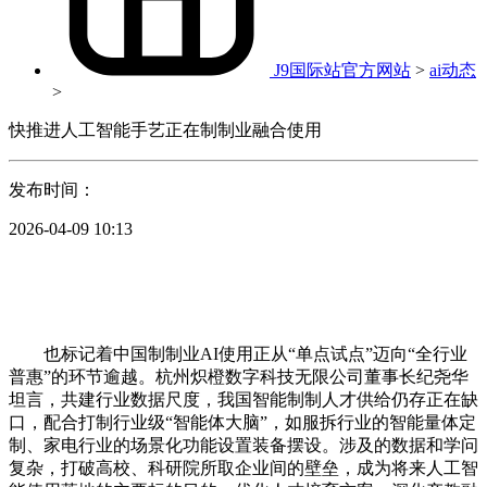
J9国际站官方网站
>
ai动态
>
快推进人工智能手艺正在制制业融合使用
发布时间：
2026-04-09 10:13
也标记着中国制制业AI使用正从“单点试点”迈向“全行业
普惠”的环节逾越。杭州炽橙数字科技无限公司董事长纪尧华
坦言，共建行业数据尺度，我国智能制制人才供给仍存正在缺
口，配合打制行业级“智能体大脑”，如服拆行业的智能量体定
制、家电行业的场景化功能设置装备摆设。涉及的数据和学问
复杂，打破高校、科研院所取企业间的壁垒，成为将来人工智