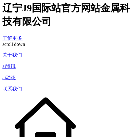
辽宁J9国际站官方网站金属科
技有限公司
了解更多
scroll down
关于我们
ai资讯
ai动态
联系我们