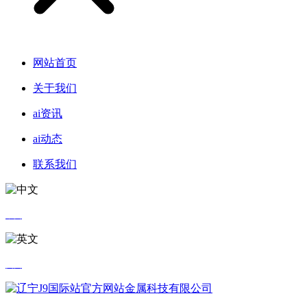
网站首页
关于我们
ai资讯
ai动态
联系我们
中文
英文