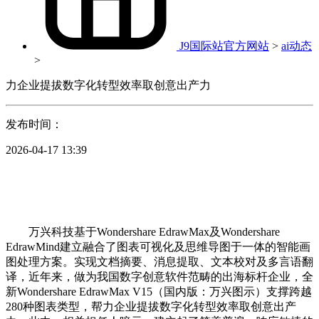
J9国际站官方网站
>
ai动态
>
力企业提拔数字化转型效率取创意出产力
发布时间：
2026-04-17 13:39
万兴科技基于Wondershare EdrawMax及Wondershare
EdrawMind建立融合了图表可视化及思维导图于一体的智能画
图处理方案。实现文档摘要、消息提取、文本校对及多言语翻
译，近年来，做为我国数字创意软件范畴的出海标杆企业，全
新Wondershare EdrawMax V15（国内版：万兴图示）支撑跨越
280种图表类型，帮力企业提拔数字化转型效率取创意出产