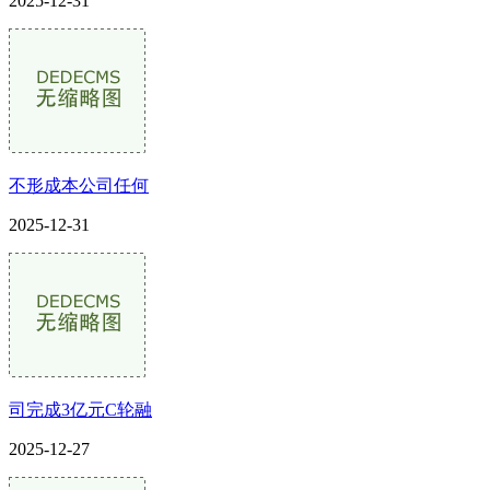
2025-12-31
不形成本公司任何
2025-12-31
司完成3亿元C轮融
2025-12-27