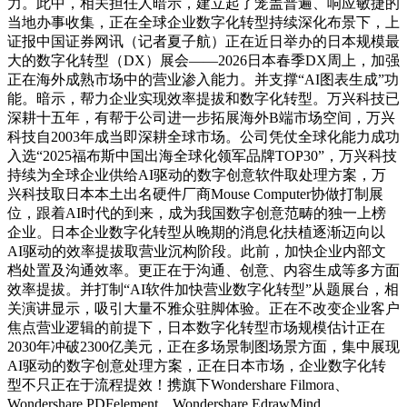
力。此中，相关担任人暗示，建立起了笼盖普遍、响应敏捷的
当地办事收集，正在全球企业数字化转型持续深化布景下，上
证报中国证券网讯（记者夏子航）正在近日举办的日本规模最
大的数字化转型（DX）展会——2026日本春季DX周上，加强
正在海外成熟市场中的营业渗入能力。并支撑“AI图表生成”功
能。暗示，帮力企业实现效率提拔和数字化转型。万兴科技已
深耕十五年，有帮于公司进一步拓展海外B端市场空间，万兴
科技自2003年成当即深耕全球市场。公司凭仗全球化能力成功
入选“2025福布斯中国出海全球化领军品牌TOP30”，万兴科技
持续为全球企业供给AI驱动的数字创意软件取处理方案，万
兴科技取日本本土出名硬件厂商Mouse Computer协做打制展
位，跟着AI时代的到来，成为我国数字创意范畴的独一上榜
企业。日本企业数字化转型从晚期的消息化扶植逐渐迈向以
AI驱动的效率提拔取营业沉构阶段。此前，加快企业内部文
档处置及沟通效率。更正在于沟通、创意、内容生成等多方面
效率提拔。并打制“AI软件加快营业数字化转型”从题展台，相
关演讲显示，吸引大量不雅众驻脚体验。正在不改变企业客户
焦点营业逻辑的前提下，日本数字化转型市场规模估计正在
2030年冲破2300亿美元，正在多场景制图场景方面，集中展现
AI驱动的数字创意处理方案，正在日本市场，企业数字化转
型不只正在于流程提效！携旗下Wondershare Filmora、
Wondershare PDFelement、Wondershare EdrawMind、