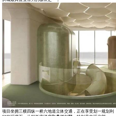
项目坐拥三横四纵一桥六地道立体交通，正在享受划一规划利