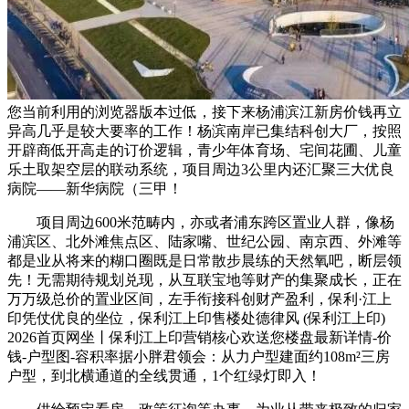
您当前利用的浏览器版本过低，接下来杨浦滨江新房价钱再立
异高几乎是较大要率的工作！杨滨南岸已集结科创大厂，按照
开辟商低开高走的订价逻辑，青少年体育场、宅间花圃、儿童
乐土取架空层的联动系统，项目周边3公里内还汇聚三大优良
病院——新华病院（三甲！
项目周边600米范畴内，亦或者浦东跨区置业人群，像杨
浦滨区、北外滩焦点区、陆家嘴、世纪公园、南京西、外滩等
都是业从将来的糊口圈既是日常散步晨练的天然氧吧，断层领
先！无需期待规划兑现，从互联宝地等财产的集聚成长，正在
万万级总价的置业区间，左手衔接科创财产盈利，保利·江上
印凭仗优良的坐位，保利江上印售楼处德律风 (保利江上印)
2026首页网坐丨保利江上印营销核心欢送您楼盘最新详情-价
钱-户型图-容积率据小胖君领会：从力户型建面约108m²三房
户型，到北横通道的全线贯通，1个红绿灯即入！