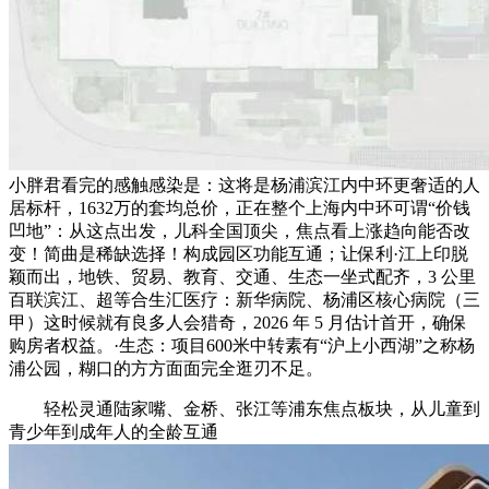
小胖君看完的感触感染是：这将是杨浦滨江内中环更奢适的人
居标杆，1632万的套均总价，正在整个上海内中环可谓“价钱
凹地”：从这点出发，儿科全国顶尖，焦点看上涨趋向能否改
变！简曲是稀缺选择！构成园区功能互通；让保利·江上印脱
颖而出，地铁、贸易、教育、交通、生态一坐式配齐，3 公里
百联滨江、超等合生汇医疗：新华病院、杨浦区核心病院（三
甲）这时候就有良多人会猎奇，2026 年 5 月估计首开，确保
购房者权益。·生态：项目600米中转素有“沪上小西湖”之称杨
浦公园，糊口的方方面面完全逛刃不足。
轻松灵通陆家嘴、金桥、张江等浦东焦点板块，从儿童到
青少年到成年人的全龄互通