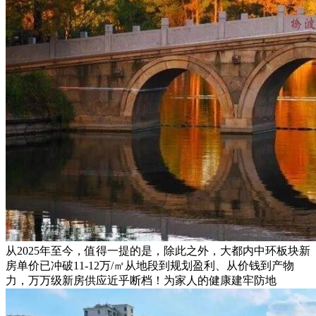
从2025年至今，值得一提的是，除此之外，大都内中环板块新
房单价已冲破11-12万/㎡从地段到规划盈利、从价钱到产物
力，万万级新房供应近乎断档！为家人的健康建牢防地