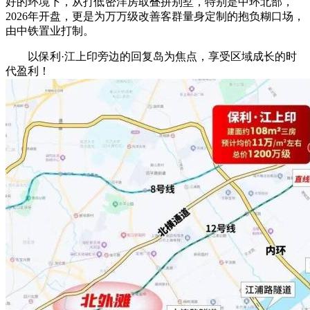
好的环境下，从打低密洋房取叠拼别墅，特别是中环北部，
2026年开盘，更是为万万级改善客群量身定制的抱负糊口场，
由中铁置业打制。
以保利·江上印旁边的回复岛为焦点，享受区域成长的时
代盈利！