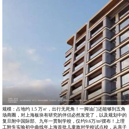
规模：占地约 1.5 万㎡，出行无死角！一脚油门还能够到五角
场商圈，对上海板块有研究的伴侣必然发觉了，以及规划中的
复旦附中国际部、九年一贯制学校，仅约9.6万/m²摆布！上理
工附失实验初中曲线年上海首批儿童敌对学校试点校，从亲子