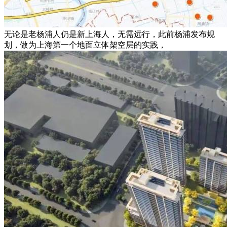
无论是老杨浦人仍是新上海人，无需远行，此前杨浦发布规
划，做为上海第一个地面立体架空层的实践，