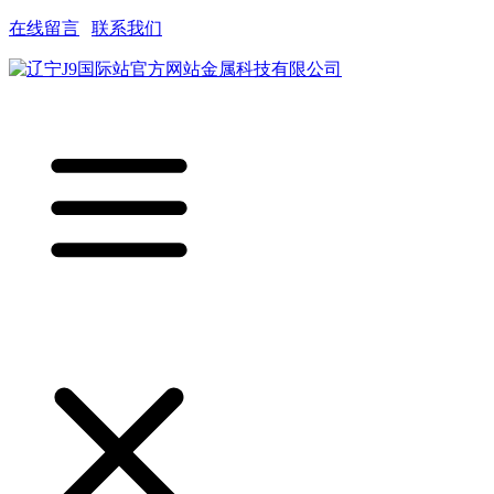
在线留言
|
联系我们