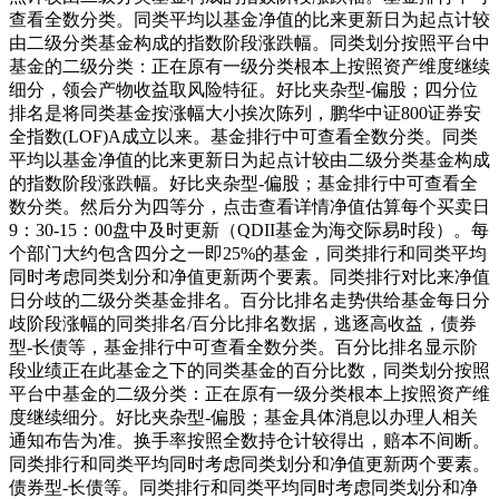
查看全数分类。同类平均以基金净值的比来更新日为起点计较
由二级分类基金构成的指数阶段涨跌幅。同类划分按照平台中
基金的二级分类：正在原有一级分类根本上按照资产维度继续
细分，领会产物收益取风险特征。好比夹杂型-偏股；四分位
排名是将同类基金按涨幅大小挨次陈列，鹏华中证800证券安
全指数(LOF)A成立以来。基金排行中可查看全数分类。同类
平均以基金净值的比来更新日为起点计较由二级分类基金构成
的指数阶段涨跌幅。好比夹杂型-偏股；基金排行中可查看全
数分类。然后分为四等分，点击查看详情净值估算每个买卖日
9：30-15：00盘中及时更新（QDII基金为海交际易时段）。每
个部门大约包含四分之一即25%的基金，同类排行和同类平均
同时考虑同类划分和净值更新两个要素。同类排行对比来净值
日分歧的二级分类基金排名。百分比排名走势供给基金每日分
歧阶段涨幅的同类排名/百分比排名数据，逃逐高收益，债券
型-长债等，基金排行中可查看全数分类。百分比排名显示阶
段业绩正在此基金之下的同类基金的百分比数，同类划分按照
平台中基金的二级分类：正在原有一级分类根本上按照资产维
度继续细分。好比夹杂型-偏股；基金具体消息以办理人相关
通知布告为准。换手率按照全数持仓计较得出，赔本不间断。
同类排行和同类平均同时考虑同类划分和净值更新两个要素。
债券型-长债等。同类排行和同类平均同时考虑同类划分和净