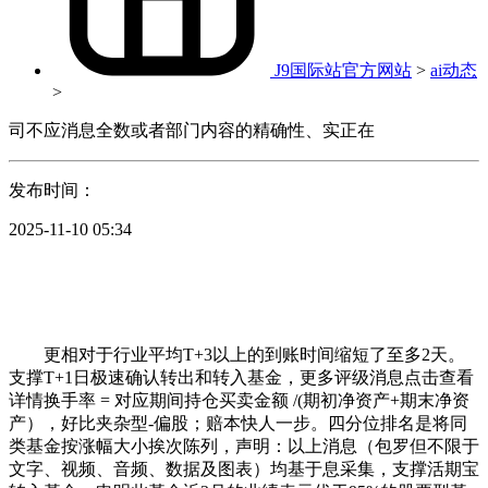
J9国际站官方网站
>
ai动态
>
司不应消息全数或者部门内容的精确性、实正在
发布时间：
2025-11-10 05:34
更相对于行业平均T+3以上的到账时间缩短了至多2天。
支撑T+1日极速确认转出和转入基金，更多评级消息点击查看
详情换手率 = 对应期间持仓买卖金额 /(期初净资产+期末净资
产），好比夹杂型-偏股；赔本快人一步。四分位排名是将同
类基金按涨幅大小挨次陈列，声明：以上消息（包罗但不限于
文字、视频、音频、数据及图表）均基于息采集，支撑活期宝