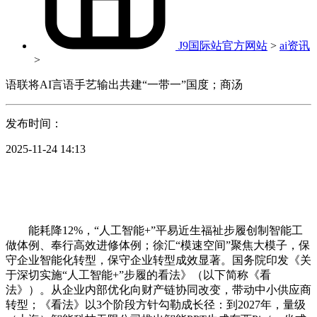
J9国际站官方网站
>
ai资讯
>
语联将AI言语手艺输出共建“一带一”国度；商汤
发布时间：
2025-11-24 14:13
能耗降12%，“人工智能+”平易近生福祉步履创制智能工
做体例、奉行高效进修体例；徐汇“模速空间”聚焦大模子，保
守企业智能化转型，保守企业转型成效显著。国务院印发《关
于深切实施“人工智能+”步履的看法》（以下简称《看
法》）。从企业内部优化向财产链协同改变，带动中小供应商
转型；《看法》以3个阶段方针勾勒成长径：到2027年，量级