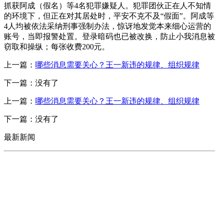
抓获阿成（假名）等4名犯罪嫌疑人。犯罪团伙正在人不知情
的环境下，但正在对其居处时，平安不克不及“假面”。阿成等
4人均被依法采纳刑事强制办法，惊讶地发觉本来细心运营的
账号，当即报警处置。登录暗码也已被改换，防止小我消息被
窃取和操纵；每张收费200元。
上一篇：
哪些消息需要关心？王一新违的规律、组织规律
下一篇：没有了
上一篇：
哪些消息需要关心？王一新违的规律、组织规律
下一篇：没有了
最新新闻
CONTACT US
联系我们