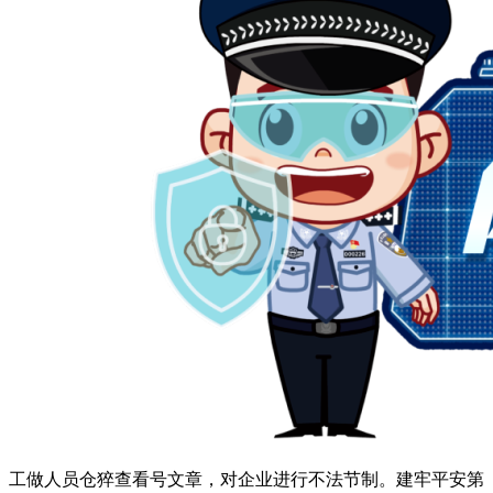
工做人员仓猝查看号文章，对企业进行不法节制。建牢平安第