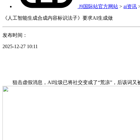
J9国际站官方网站
>
ai资讯
《人工智能生成合成内容标识法子》要求AI生成做
发布时间：
2025-12-27 10:11
狙击虚假消息，AI垃圾已将社交变成了“荒凉”，后该词又被引