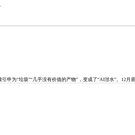
>
申为“垃圾”“几乎没有价值的产物”，变成了“AI泔水”。12