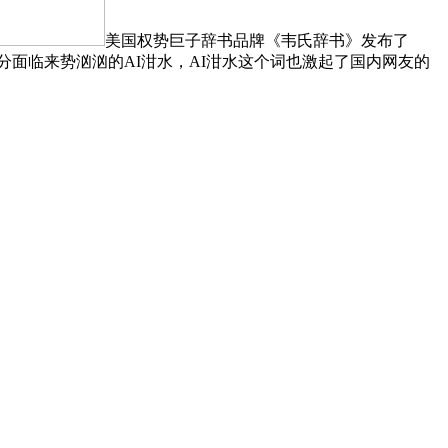
美国权势巨子辞书品牌《韦氏辞书》发布了
个部分面临来势汹汹的AI泔水，AI泔水这个词也激起了国内网友的