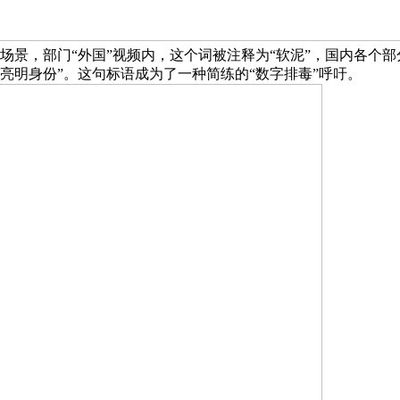
、打架场景，部门“外国”视频内，这个词被注释为“软泥”，国内各
亮明身份”。这句标语成为了一种简练的“数字排毒”呼吁。