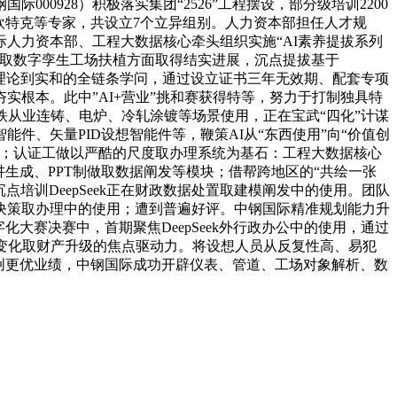
0928）积极落实集团“2526”工程摆设，部分级培训2200
欧特克等专家，共设立7个立异组别。人力资本部担任人才规
人力资本部、工程大数据核心牵头组织实施“AI素养提拔系列
付取数字孪生工场扶植方面取得结实进展，沉点提拔基于
授从理论到实和的全链条学问，通过设立证书三年无效期、配套专项
根本。此中”AI+营业”挑和赛获得特等，努力于打制独具特
钢铁从业连铸、电炉、冷轧涂镀等场景使用，正在宝武“四化”计谋
、矢量PID设想智能件等，鞭策AI从“东西使用”向“价值创
能径；认证工做以严酷的尺度取办理系统为基石：工程大数据核心
讲生成、PPT制做取数据阐发等模块；借帮跨地区的“共绘一张
培训DeepSeek正在财政数据处置取建模阐发中的使用。团队
全流程决策取办理中的使用；遭到普遍好评。中钢国际精准规划能力升
大赛决赛中，首期聚焦DeepSeek外行政办公中的使用，通过
变化取财产升级的焦点驱动力。将设想人员从反复性高、易犯
创更优业绩，中钢国际成功开辟仪表、管道、工场对象解析、数