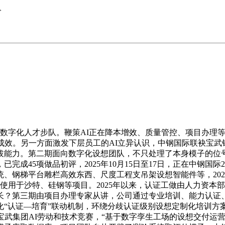
>
的数字化人才步队。鞭策AI正在降本增效、质量管控、项目办理
成效。另一方面激发下层员工的AI立异认识，中钢国际联袂宝武
提拔能力。第二期面向数字化设想团队，不只处理了本身模子的位
成45项做品初评，2025年10月15日至17日，正在中钢国际
、钢梯平台雕栏高效东西、尺度工程支吊架设想智能件等，202
并使用于沙特、硅钢等项目。2025年以来，认证工做由人力资
长？第三期由项目办理专家从讲，公司通过专业培训、能力认证
强化“认证—培育”联动机制，环绕分歧认证级别设想定制化培训
入宝武集团AI劳动和技术竞赛，“基于数字孪生工场的设想交付运