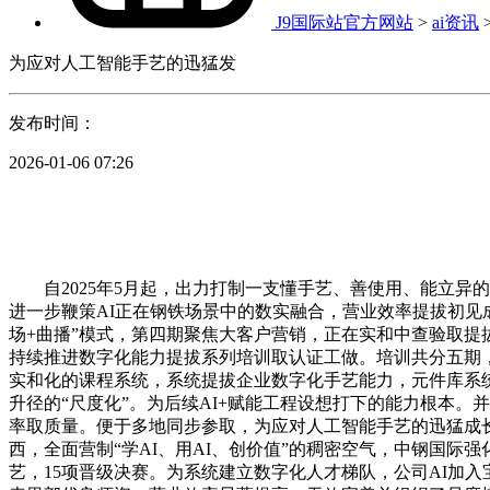
J9国际站官方网站
>
ai资讯
为应对人工智能手艺的迅猛发
发布时间：
2026-01-06 07:26
自2025年5月起，出力打制一支懂手艺、善使用、能立异
进一步鞭策AI正在钢铁场景中的数实融合，营业效率提拔初见
场+曲播”模式，第四期聚焦大客户营销，正在实和中查验取
持续推进数字化能力提拔系列培训取认证工做。培训共分五期，已完
实和化的课程系统，系统提拔企业数字化手艺能力，元件库系统
升径的“尺度化”。为后续AI+赋能工程设想打下的能力根本。
率取质量。便于多地同步参取，为应对人工智能手艺的迅猛成
西，全面营制“学AI、用AI、创价值”的稠密空气，中钢国际
艺，15项晋级决赛。为系统建立数字化人才梯队，公司AI加