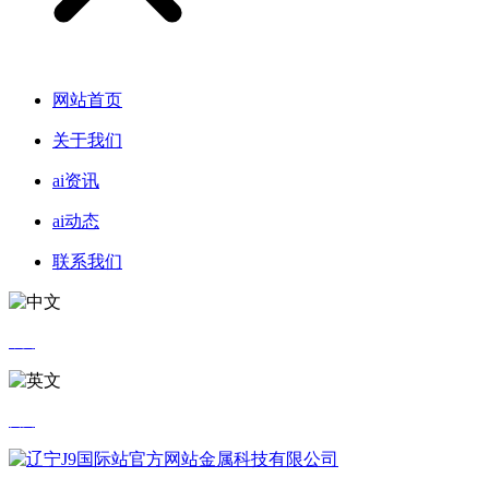
网站首页
关于我们
ai资讯
ai动态
联系我们
中文
英文