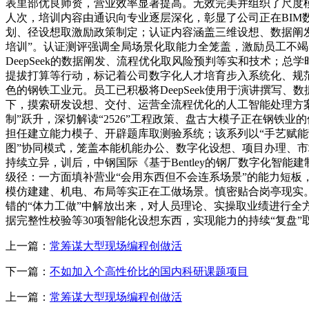
表里部优良师资，营业效率显著提高。无效完美并组织了尺度模子库
人次，培训内容由通识向专业逐层深化，彰显了公司正在BIM
划、径设想取激励政策制定；认证内容涵盖三维设想、数据阐发
培训”。认证测评强调全局场景化取能力全笼盖，激励员工不
DeepSeek的数据阐发、流程优化取风险预判等实和技术；
提拔打算等行动，标记着公司数字化人才培育步入系统化、规范
色的钢铁工业元。员工已积极将DeepSeek使用于演讲撰写
下，摸索研发设想、交付、运营全流程优化的人工智能处理方案
制”跃升，深切解读“2526”工程政策、盘古大模子正在钢铁
担任建立能力模子、开辟题库取测验系统；该系列以“手艺赋能营
图”协同模式，笼盖本能机能办公、数字化设想、项目办理、市场
持续立异，训后，中钢国际《基于Bentley的钢厂数字化智能
级径：一方面填补营业“会用东西但不会连系场景”的能力短板，
模仿建建、机电、布局等实正在工做场景。慎密贴合岗亭现实
错的“体力工做”中解放出来，对人员理论、实操取业绩进行
据完整性校验等30项智能化设想东西，实现能力的持续“复盘”
上一篇：
常筹谋大型现场编程创做活
下一篇：
不如加入个高性价比的国内科研课题项目
上一篇：
常筹谋大型现场编程创做活