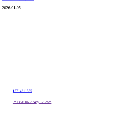
2026-01-05
CONTACT US
联系我们
名称：辽宁J9国际站官方网站金属科技有限公司
地址：朝阳市朝阳县柳城经济开发区有色金属工业园
电话：
15714211555
邮箱：
lm13516066374@163.com