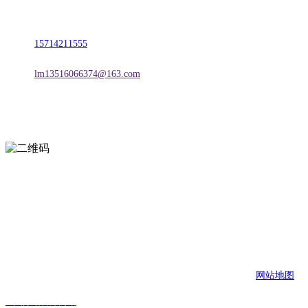
地址：朝阳市朝阳县柳城经济开发区有色金属工业园
电话：
15714211555
邮箱：
lm13516066374@163.com
扫一扫进入手机网站
页面版权归辽宁J9国际站官方网站金属科技有限公司 所有
网站地图
J9国际站官方网站