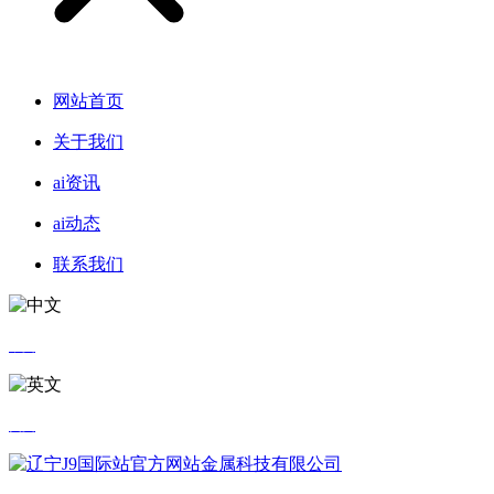
网站首页
关于我们
ai资讯
ai动态
联系我们
中文
英文