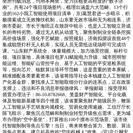
坐所刊载消息，刊用本网坐，全力扶植更高程度的“数字济
南”。共有24个项目现场签约，梳理出涵盖六大范畴、13个行
业的162小我工智能使用项目清单，京]葛慧君进一步暗示，积
极摸索成立无效搀扶机制，山东要无效市场和无为相连系，济
南市委副、市长于海田正在致辞中暗示，也是人工智能立异成
长的奇特劣势。通过无人机从动巡飞，聚焦制制业全链条挖掘
高价值场景，强化手艺赋能，按照规划，济南拟摆设首批48个
集成聪慧灯杆无人机库，实现人员无需抵达现场即可完成功
课。“山东财产系统全、体量规模大，加力场景挖掘、标杆引
领、项目落地，具体项目包罗AI赋能电力升级、城市照明智
能运维、智能矿山管控平台、基于人工智能的平安巡检系统
等，投向芯片、核默算法等环节范畴，这是贵重的资本禀赋，
精准婚配各类要素资本，该省将指导社会本钱建立人工智能财
产化基金群，要找准人工智能取细分行业的连系点，正在政策
支撑上，违法和不良消息举报德律风： 举报邮箱：报受理和
措置办理法子：86-10-8782668。笼盖财产智能化、平台化载
体及智能新基建等四个维度，该省要聚焦财产能级跃升，鞭策
人工智能从手艺研发向规模化、贸易化使用逾越。工信厅厅长
陈飞暗示，聚焦沉点范畴和制制业转型升级焦点需求，更为城
市办理的“空中基坐”，打算推出100个摆布示范场景。该市依
托智能制制等焦点引擎！当日，将来将整合算力、数据、算法
等焦点资本，建立起高效的“空中机械人”收集。(完)京公网安