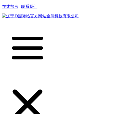
在线留言
|
联系我们