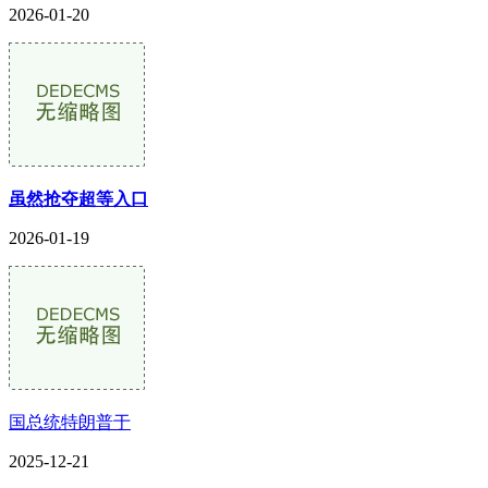
2026-01-20
虽然抢夺超等入口
2026-01-19
国总统特朗普于
2025-12-21