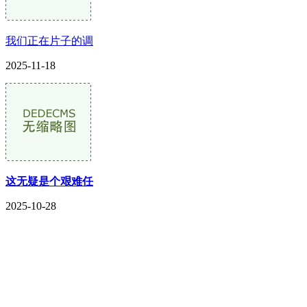
我们正在片子的调
2025-11-18
这无疑是个艰难任
2025-10-28
CONTACT US
联系我们