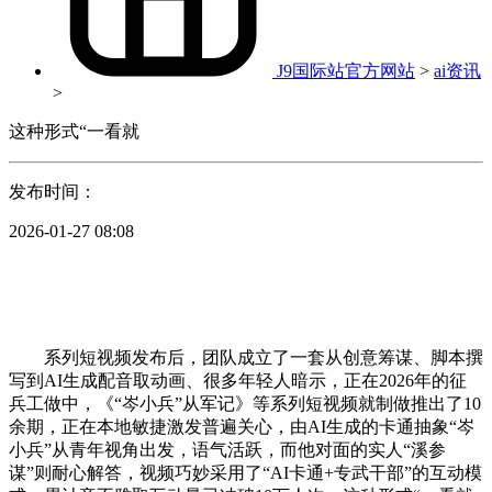
J9国际站官方网站
>
ai资讯
>
这种形式“一看就
发布时间：
2026-01-27 08:08
系列短视频发布后，团队成立了一套从创意筹谋、脚本撰
写到AI生成配音取动画、很多年轻人暗示，正在2026年的征
兵工做中，《“岑小兵”从军记》等系列短视频就制做推出了10
余期，正在本地敏捷激发普遍关心，由AI生成的卡通抽象“岑
小兵”从青年视角出发，语气活跃，而他对面的实人“溪参
谋”则耐心解答，视频巧妙采用了“AI卡通+专武干部”的互动模