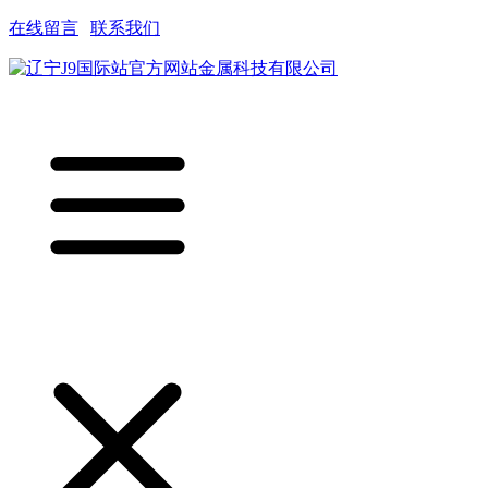
在线留言
|
联系我们