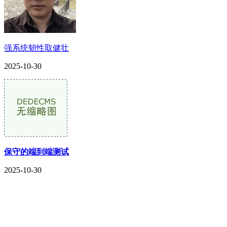
强系统韧性取健壮
2025-10-30
保守的端到端测试
2025-10-30
CONTACT US
联系我们