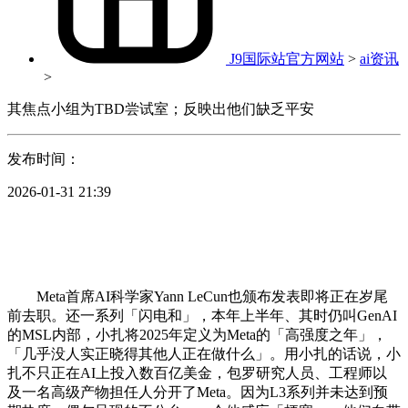
J9国际站官方网站
>
ai资讯
>
其焦点小组为TBD尝试室；反映出他们缺乏平安
发布时间：
2026-01-31 21:39
Meta首席AI科学家Yann LeCun也颁布发表即将正在岁尾
前去职。还一系列「闪电和」，本年上半年、其时仍叫GenAI
的MSL内部，小扎将2025年定义为Meta的「高强度之年」，
「几乎没人实正晓得其他人正在做什么」。用小扎的话说，小
扎不只正在AI上投入数百亿美金，包罗研究人员、工程师以
及一名高级产物担任人分开了Meta。因为L3系列并未达到预