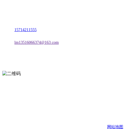
名称：辽宁J9国际站官方网站金属科技有限公司
地址：朝阳市朝阳县柳城经济开发区有色金属工业园
电话：
15714211555
邮箱：
lm13516066374@163.com
扫一扫进入手机网站
页面版权归辽宁J9国际站官方网站金属科技有限公司 所有
网站地图