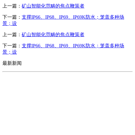
上一篇：
矿山智能化范畴的焦点鞭策者
下一篇：
支撑IP66、IP68、IP69、IP69K防水；笼盖多种场
景；设
上一篇：
矿山智能化范畴的焦点鞭策者
下一篇：
支撑IP66、IP68、IP69、IP69K防水；笼盖多种场
景；设
最新新闻
CONTACT US
联系我们