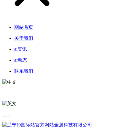
网站首页
关于我们
ai资讯
ai动态
联系我们
中文
英文