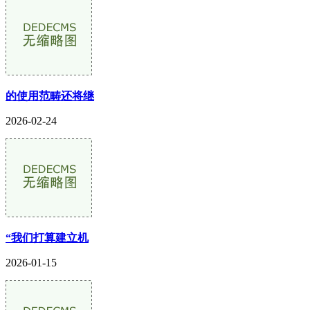
的使用范畴还将继
2026-02-24
“我们打算建立机
2026-01-15