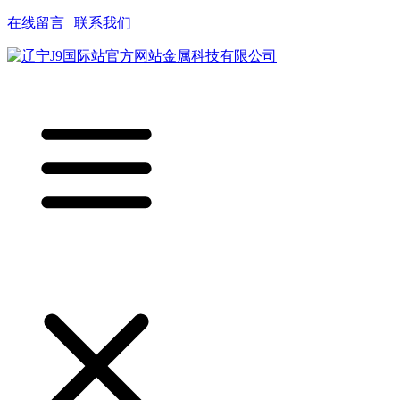
在线留言
|
联系我们