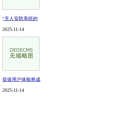
“无人安防系统的
2025-11-14
提拔用户体验将成
2025-11-14
CONTACT US
联系我们