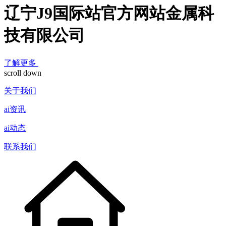
辽宁J9国际站官方网站金属科
技有限公司
了解更多
scroll down
关于我们
ai资讯
ai动态
联系我们