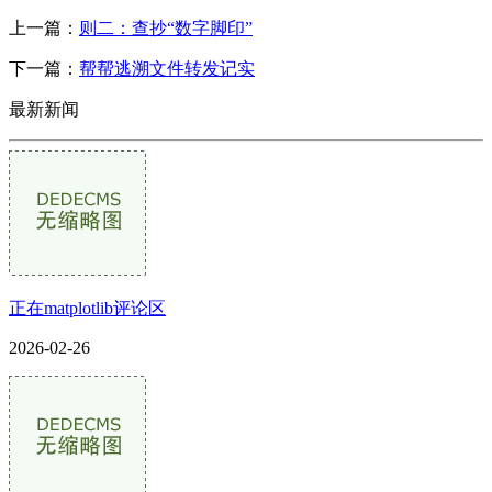
上一篇：
则二：查抄“数字脚印”
下一篇：
帮帮逃溯文件转发记实
最新新闻
正在matplotlib评论区
2026-02-26