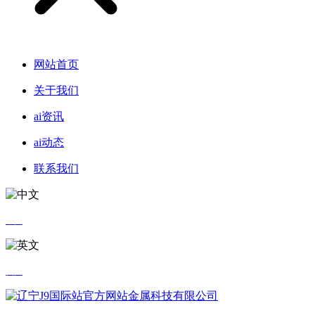
网站首页
关于我们
ai资讯
ai动态
联系我们
中文
英文