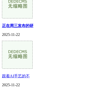
正在周三发布的研
2025-11-22
跟着AI手艺的不
2025-11-22
CONTACT US