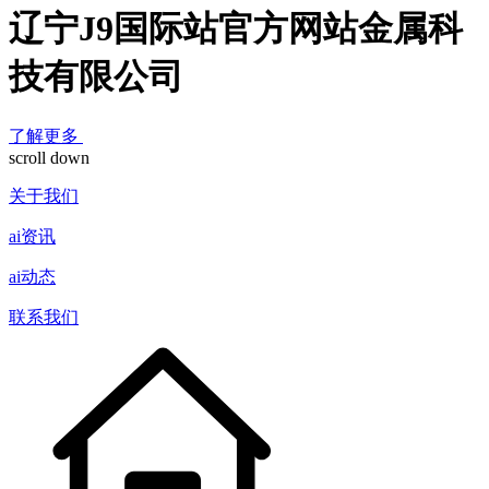
辽宁J9国际站官方网站金属科
技有限公司
了解更多
scroll down
关于我们
ai资讯
ai动态
联系我们