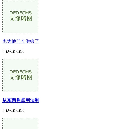
也为他们长供给了
2026-03-08
从东西焦点用法到
2026-03-08