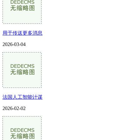
用于传送更多消息
2026-03-04
法国人工智能计谋
2026-02-02