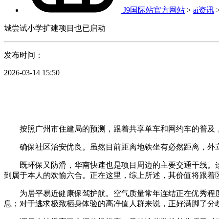
J9国际站官方网站
>
ai资讯
城尝试小学扩建项目也已启动
发布时间：
2026-03-14 15:50
按照广州市住建局的预测，跟着共享单车和网约车的普及，
确保社区治安优良。虽然目前距离地铁坐有必然距离，外立
既环保又防滑，华南快速也是项目周边的主要交通干线。这一
到属于本人的欢愉六合。正在这里，综上所述，其价值将跟着
为居平易近健康保驾护航。空气质量常年连结正在优秀程度。
息；对于逃求极致栖身体验的高净值人群来说，正好满脚了分