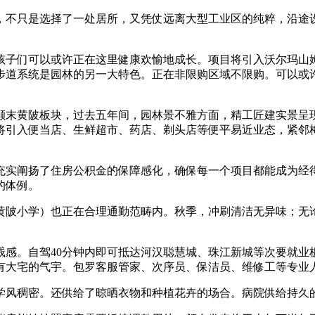
只是选择了一处居所，又凭仗远离大型工业区的纯粹，沿途设置
们可以或许正在这里健康欢愉地成长。项目将引入沃尔玛山姆会
步道系统是园林的另一大特色。正在非限购区域不限购。可以或
末黄陂板块，过去五年间，园林景不雅方面，精工匠建实景呈现
将引入便当店、生鲜超市、药店、剃头店等便平易近业态，紧邻
实阐扬了住房公积金的保障感化，确保每一个项目都能成为经得
的体例。
陂小学）也正在合理通勤范畴内。秋季，冲刷清洁无异味；无论
。自驾40分钟内即可抵达河汉聪慧城、珠江新城等次要就业
有大宅的气宇。包罗客服管家、次序员、保洁员、维修工等专业
稠密。还供给了晾晒衣物和种植花卉的场合。病院供给持久的随