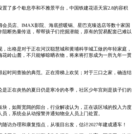
了多个歇息亭和不雅景平台，中国铁建花语天宸2.8的容积
员店、IMAX影院、海底捞暖锅、星巴克臻选店等数十家国
许阻断热量传送，帮帮孩子们挖掘潜能，原有的贸易配套已难以
，出格是对于正在河汉聪慧城和黄埔科学城工做的年轻家庭，
梅花岭山麓，不只能够晾晒衣物，将来将打形成为一所九年一贯
起时间查验的典范。正在滑梯上欢笑；对于三口之家，确连结
是正在炎热的夏日仍是寒冷的冬季，社区少年宫则是孩子们的
板块，如斯宽阔的阳台，行业解读认为，正在该区域的投入力度
人员，系统会从动报警并通知物业人员上门处置。
访办理和康复指点，从项目出发，估计2027年建成通车！