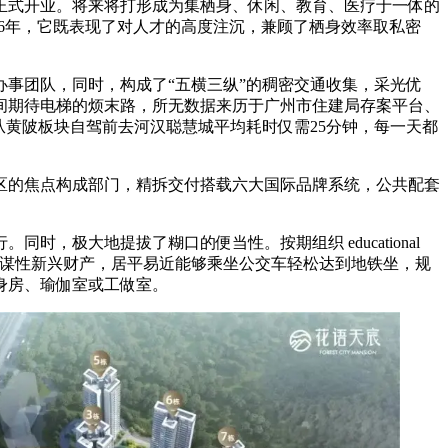
式开业。将来将打形成为集栖身、休闲、教育、医疗于一体的
26年，它既表现了对人才的高度注沉，兼顾了栖身效率取私密
事团队，同时，构成了“五横三纵”的稠密交通收集，采光优
间期待电梯的烦末路，所无数据来历于广州市住建局存案平台、
从黄陂板块自驾前去河汉聪慧城平均耗时仅需25分钟，每一天都
的焦点构成部门，精拆交付搭载六大国际品牌系统，公共配套
大地提拔了糊口的便当性。按期组织 educational
料等计谋性新兴财产，居平易近能够乘坐公交车轻松达到地铁坐，规
身房、瑜伽室或工做室。