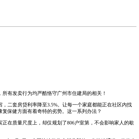
所有发卖行为均严酷恪守广州市住建局的相关！
二套房贷利率降至3.5%。让每一个家庭都能正在社区内找
康复保健方面有着奇特的劣势。这一系列办法？
在质量尺度上，却仅规划了806户室第，不会影响家人的歇