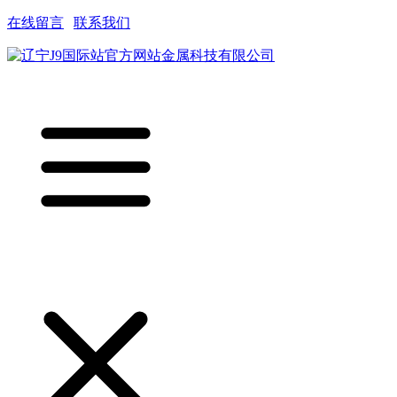
在线留言
|
联系我们