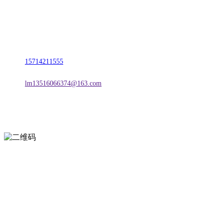
名称：辽宁J9国际站官方网站金属科技有限公司
地址：朝阳市朝阳县柳城经济开发区有色金属工业园
电话：
15714211555
邮箱：
lm13516066374@163.com
扫一扫进入手机网站