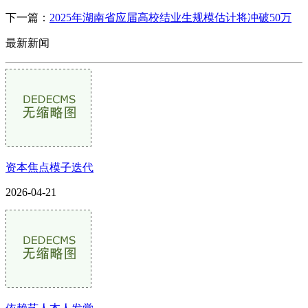
下一篇：
2025年湖南省应届高校结业生规模估计将冲破50万
最新新闻
资本焦点模子迭代
2026-04-21