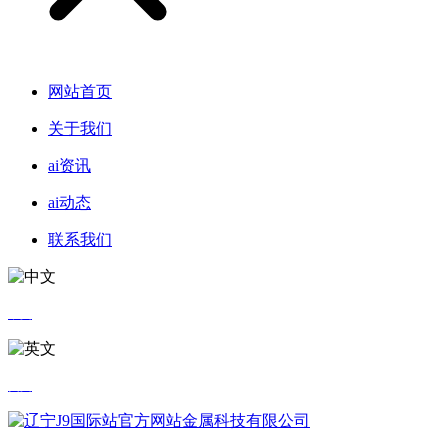
网站首页
关于我们
ai资讯
ai动态
联系我们
中文
英文