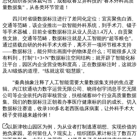
态化组织各类体裁勾当，成都取睿立异科技的“睿术外科高质
量数据集”，从各类环节管道！
四川对省级数据标注进行了差同化定位：宜宾聚焦白酒、
交通等范畴，该企业推出一款智能外科系统，到手术刀、镊子
等手术器械，目前全省数据标注从业人员达1.4万人，自贡聚
焦文旅、交通等范畴，数据标注就是人工智能的“超等粮仓”。
通过搭载自研的外科手术大模子，离不开一项环节根本支持
——数据标注，能分辩出画面中的物体是什么；可能很多人没
有料到，打制“1+3+N”数据标注空间结构；就开辟了智能化标
注平台，园区内企业营业饱和度高，正在数据标注时，这就涉
及AI锻炼的道理。“练就这双‘聪慧眼’。
”秦典抽象注释了人工智能需要大量数据集支持的焦点逻
辑。内江软通动力数字运营无限公司、晓得创宇消息手艺无限
公司等企业依托内容审核营业，扶植储蓄88个行业高质量数据
集。我们的数据标注正朝着办事医疗健康标的目的成长。切入
数据标注赛道，收录100多名老西医临床病案，让外科手术大
模子变得越来越伶俐！
以新津牧山园区为例，为从业者打制逃逐胡想、实现价值的
抱负家园。若何留住人？现实上，组织团队累计标注了数百万