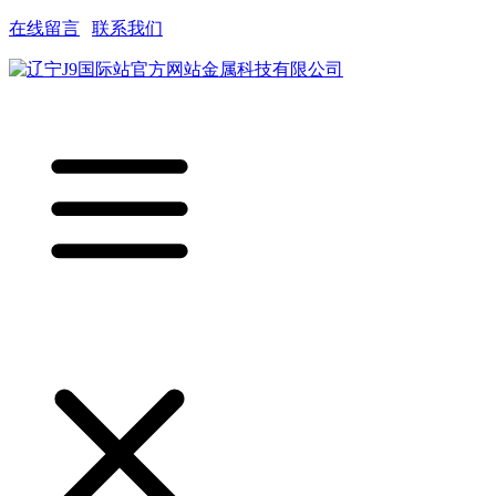
在线留言
|
联系我们