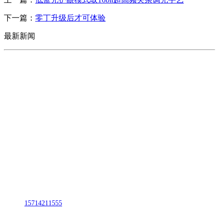
下一篇：
零丁升级后才可体验
最新新闻
CONTACT US
联系我们
名称：辽宁J9国际站官方网站金属科技有限公司
地址：朝阳市朝阳县柳城经济开发区有色金属工业园
电话：
15714211555