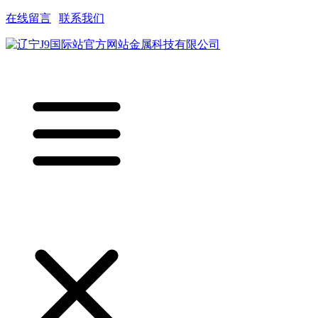
在线留言
|
联系我们