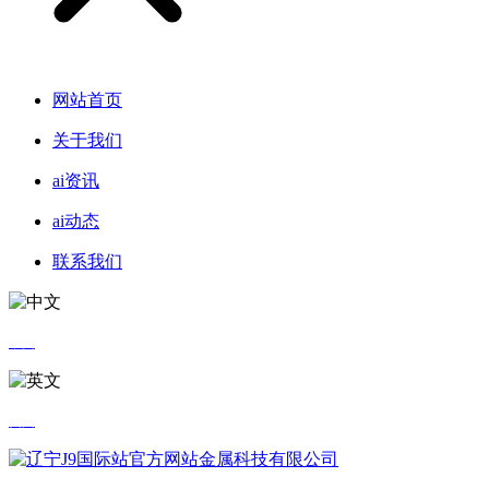
网站首页
关于我们
ai资讯
ai动态
联系我们
中文
英文