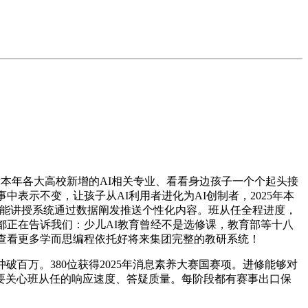
本年各大高校新增的AI相关专业、看看身边孩子一个个起头接
中表示不变，让孩子从AI利用者进化为AI创制者，2025年本
智能讲授系统通过数据阐发推送个性化内容。班从任全程进度，
都正在告诉我们：少儿AI教育曾经不是选修课，教育部等十八
），查看更多学而思编程依托好将来集团完整的教研系统！
万。380位获得2025年消息素养大赛国赛项。进修能够对
要关心班从任的响应速度、答疑质量。每阶段都有赛事出口保