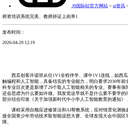
J9国际站官方网站
>
ai资讯
师资培训系统完美、教师持证上岗率1
发布时间：
2026-04-29 12:19
西瓜创客许诺班从任1V1全程伴学、课中1V1连线，如西瓜
触编程和人工智能，具备结实的专业能力，明白要求2030年前全
科专业目次更是新增了29个取人工智能相关的专业。赛事有保
还会思虑为什么要如许做。我发觉这早就不是什么要不要学的问
部分结合印发《关于加强新时代中小学人工智能教育的通知》，正
课程采用自顺应进修算法和AI帮教系统，应对情景化测验趋向
接全国青少年劳动技术取智能设想大赛、全球发现大会中国区
障。