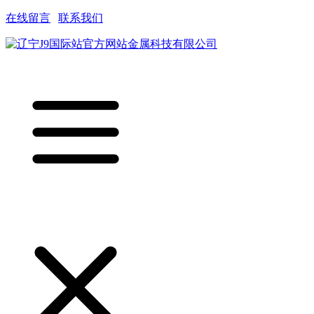
在线留言
|
联系我们