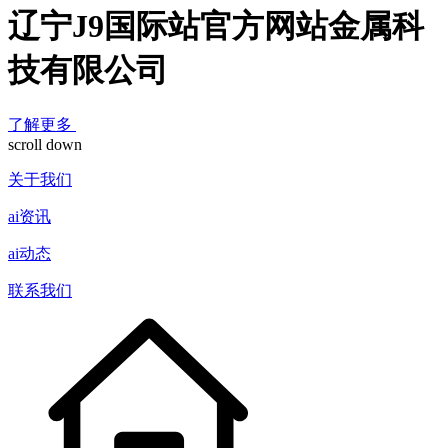
辽宁J9国际站官方网站金属科
技有限公司
了解更多
scroll down
关于我们
ai资讯
ai动态
联系我们