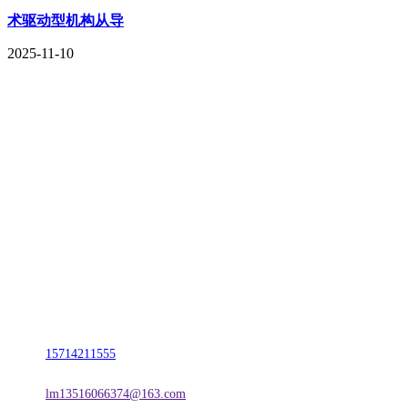
术驱动型机构从导
2025-11-10
CONTACT US
联系我们
名称：辽宁J9国际站官方网站金属科技有限公司
地址：朝阳市朝阳县柳城经济开发区有色金属工业园
电话：
15714211555
邮箱：
lm13516066374@163.com