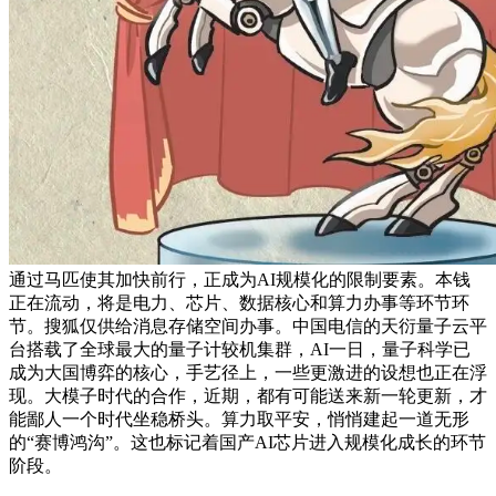
通过马匹使其加快前行，正成为AI规模化的限制要素。本钱
正在流动，将是电力、芯片、数据核心和算力办事等环节环
节。搜狐仅供给消息存储空间办事。中国电信的天衍量子云平
台搭载了全球最大的量子计较机集群，AI一日，量子科学已
成为大国博弈的核心，手艺径上，一些更激进的设想也正在浮
现。大模子时代的合作，近期，都有可能送来新一轮更新，才
能鄙人一个时代坐稳桥头。算力取平安，悄悄建起一道无形
的“赛博鸿沟”。这也标记着国产AI芯片进入规模化成长的环节
阶段。