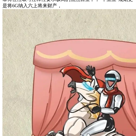
是将6G纳入六上将来财产，