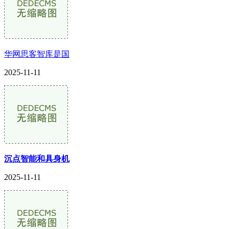
华网思客智库是国
2025-11-11
沉点智能和具身机
2025-11-11