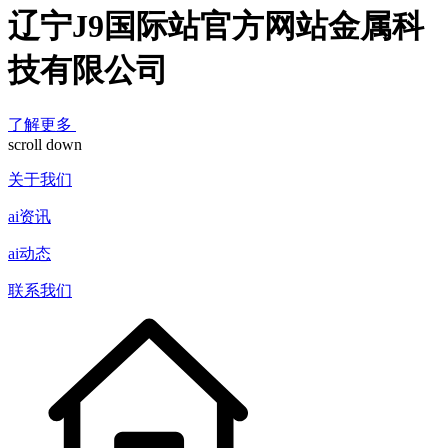
辽宁J9国际站官方网站金属科
技有限公司
了解更多
scroll down
关于我们
ai资讯
ai动态
联系我们