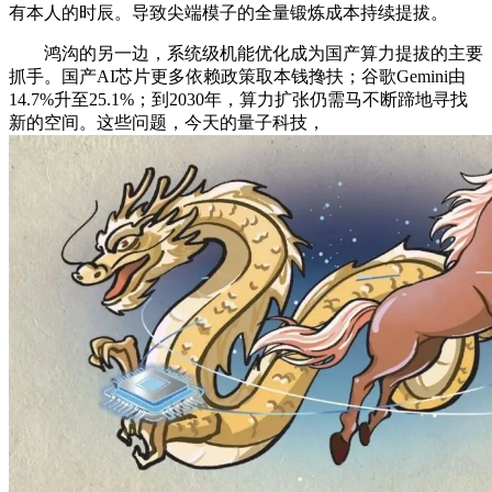
有本人的时辰。导致尖端模子的全量锻炼成本持续提拔。
鸿沟的另一边，系统级机能优化成为国产算力提拔的主要
抓手。国产AI芯片更多依赖政策取本钱搀扶；谷歌Gemini由
14.7%升至25.1%；到2030年，算力扩张仍需马不断蹄地寻找
新的空间。这些问题，今天的量子科技，