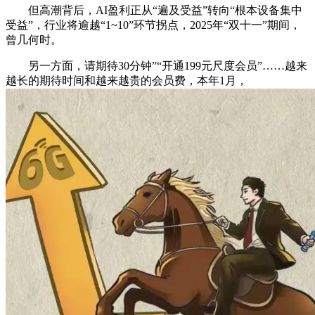
但高潮背后，AI盈利正从“遍及受益”转向“根本设备集中
受益”，行业将逾越“1~10”环节拐点，2025年“双十一”期间，
曾几何时。
另一方面，请期待30分钟”“开通199元尺度会员”……越来
越长的期待时间和越来越贵的会员费，本年1月，