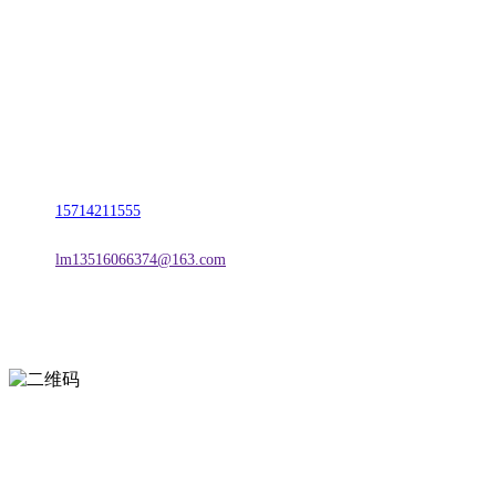
名称：辽宁J9国际站官方网站金属科技有限公司
地址：朝阳市朝阳县柳城经济开发区有色金属工业园
电话：
15714211555
邮箱：
lm13516066374@163.com
扫一扫进入手机网站