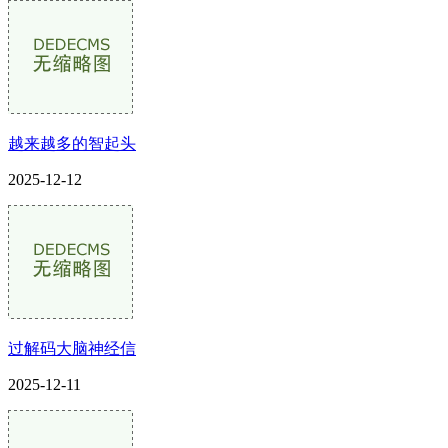
越来越多的智起头
2025-12-12
过解码大脑神经信
2025-12-11