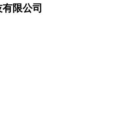
技有限公司