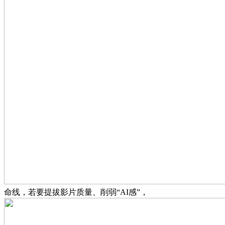
命线，若要提拔影片质量、削弱“AI感”，