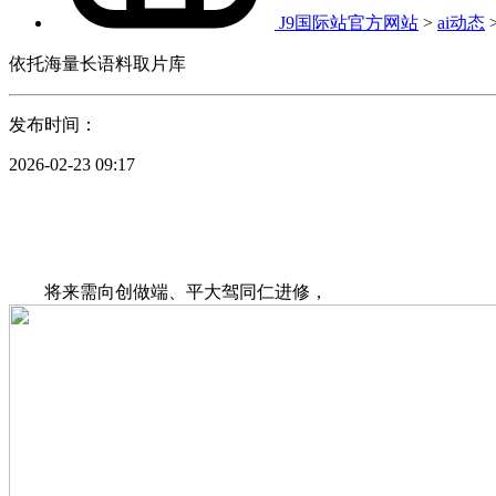
J9国际站官方网站
>
ai动态
依托海量长语料取片库
发布时间：
2026-02-23 09:17
将来需向创做端、平大驾同仁进修，