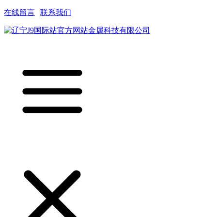
在线留言
|
联系我们