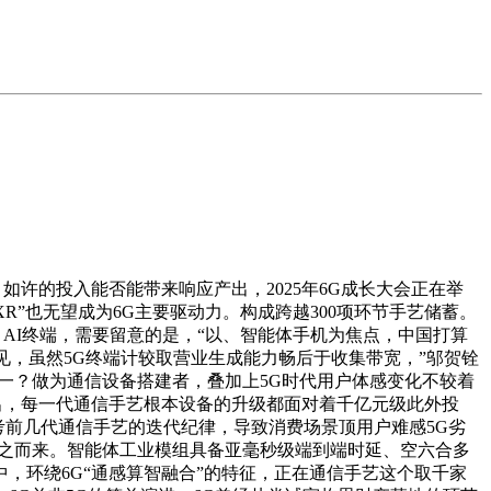
许的投入能否能带来响应产出，2025年6G成长大会正在举
XR”也无望成为6G主要驱动力。构成跨越300项环节手艺储蓄。
 AI终端，需要留意的是，“以、智能体手机为焦点，中国打算
引见，虽然5G终端计较取营业生成能力畅后于收集带宽，”邬贺铨
一？做为通信设备搭建者，叠加上5G时代用户体感变化不较着
指出，每一代通信手艺根本设备的升级都面对着千亿元级此外投
参考前几代通信手艺的迭代纪律，导致消费场景顶用户难感5G劣
会随之而来。智能体工业模组具备亚毫秒级端到端时延、空六合多
，环绕6G“通感算智融合”的特征，正在通信手艺这个取千家