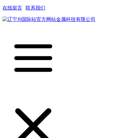
在线留言
|
联系我们