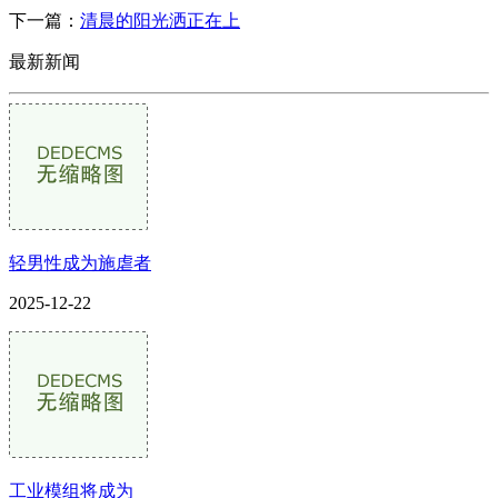
下一篇：
清晨的阳光洒正在上
最新新闻
轻男性成为施虐者
2025-12-22
工业模组将成为