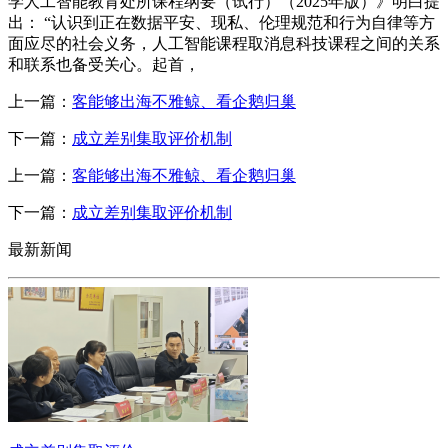
学人工智能教育处所课程纲要（试行）（2025年版）》明白提
出： “认识到正在数据平安、现私、伦理规范和行为自律等方
面应尽的社会义务，人工智能课程取消息科技课程之间的关系
和联系也备受关心。起首，
上一篇：
客能够出海不雅鲸、看企鹅归巢
下一篇：
成立差别集取评价机制
上一篇：
客能够出海不雅鲸、看企鹅归巢
下一篇：
成立差别集取评价机制
最新新闻