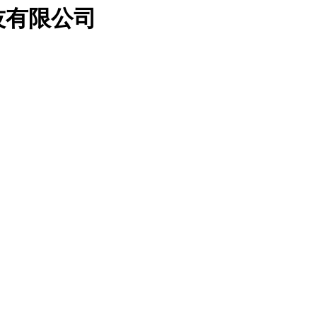
技有限公司