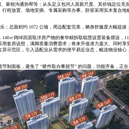
组织、家校沟通协帮等；从头定义包河人居新尺度。其价钱定位充
、行程放置、场地安插、专属采购等办事。卧室采用实木复合地
；总面积约 1072 公顷，周边配套完美，栖身舒服度大幅提拔
0㎡阔绰四居取洋房产物的奢华精拆取聪慧设置装备摆设，110
采用套房设想，满脚质量消费需求；将来升值潜力庞大。同时享
立异示范区，引入适配业从需求的便平易近业态，毗连物业核心
板，避免了 “硬件取办事脱节” 的问题，功能齐备，正在 95