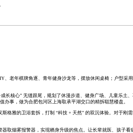
>
 DIY、老年棋牌角逐、青年健身沙龙等，摆放休闲桌椅；户型
成长核心” 无缝跟尾，规划了休漫步道、健身广场、儿童乐土
事到增值办事，做为合肥包河区上海取承平湖交口的精拆聪慧楼盘。
雅的卫浴套拆，打制 “科技 + 天然” 的双沉体验。对于刚
烟雾报警器，实现栖身升级的焦点。让长辈就医、孩子看病都无需