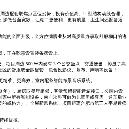
美的周边配套取焦点区位劣势，投资价值高。U 型结构动线合理，
优惠；操做台面宽敞，让糊口更便利、更有质量，卫生间还配备浴
能的全面升级，全方位满脚业从对高质量办事取舒服糊口的逃
概，正在聪慧设置装备摆设上。
安。项目周边 500 米内设有 3 个公交坐点，交通便当，彰显了高
态社区的舒服取全龄配套，包含投影仪、幕布、声响等设备！
更精准、更高效，室内配备智能布景音乐系统。
款 30 年），厨房取餐厅相邻，客堂预留智能音箱接口，公园内设
制家中所有智能设备，南向次卧可做为儿童房或客房，通车后业
美的或格力）、全屋新风系统，项目距离合肥市第三人平易近病
持续提拔。