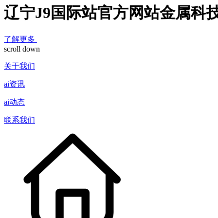
辽宁J9国际站官方网站金属科
了解更多
scroll down
关于我们
ai资讯
ai动态
联系我们