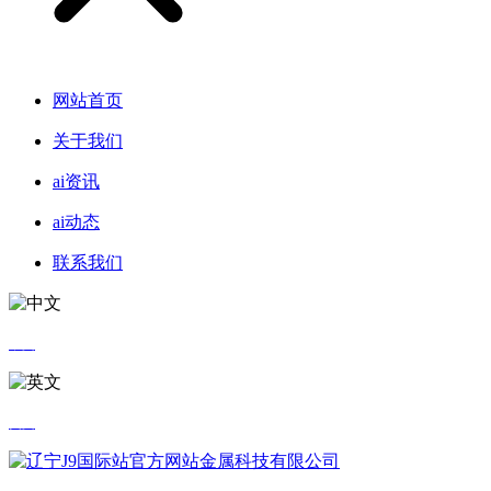
网站首页
关于我们
ai资讯
ai动态
联系我们
中文
英文