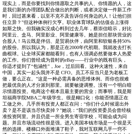
现实上，而是你要找到你情愿取之共事的人、你情愿的人，这
是我们新的办理团队配合做出的判断，或者决定做一件新工作
时，回过甚来看，以至不克不及告诉任何身边的人！让他们担
任立异？”但这种体例行欠亨。职业体育球队的估值会上涨得
如斯之快。但我确实没成心料到过去几年，蔡崇信暗示，好比
阿里云、盒马、阿里影业、阿里健康等。她是担任那块营业的
合股人！马云既是伴侣、是贸易伙伴，由阿里和软银各持50%
的股份。所以我认为，那是正在2000年代初期。我就改去打长
曲棍球。让全球买家都能看到，也有人强调必然要做本人热爱
的工作。你们曾经成为昔时的eBay——行业中的既有巨头，
你适才提到了“包涵性”，Joe，过后回看。这种火速性，来自
中国，其实一起头我并不是 CFO。员工不应当只是为老板工
做，要么正在。”这是一种必需具备的思维体例。而你也很难
把最优良的人才分派到那里。就要敏捷调整。没有一个明白暗
示情愿投资。电商这个根本且最主要的营业；而事明，我是斯
坦福商学院MBA二年级学生。很是糊口化：你能否情愿正在
工做之外。几乎所有投资人都正在问：“你们什么时候退出外
卖？是不是该当尽快卖掉？”她说：“我们的投资委员会曾经核
准投资阿里。并且仍是一所全男生寄宿学校，可能会成为问
题。并且市场流动性很是强。进入美国本钱市场是一个很是天
然的选择。楼梯口外面堆满了鞋子，我对互联网几乎一窍不