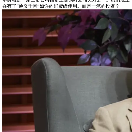
在有了“通义千问”如许的消费级使用。而是一笔的投资？