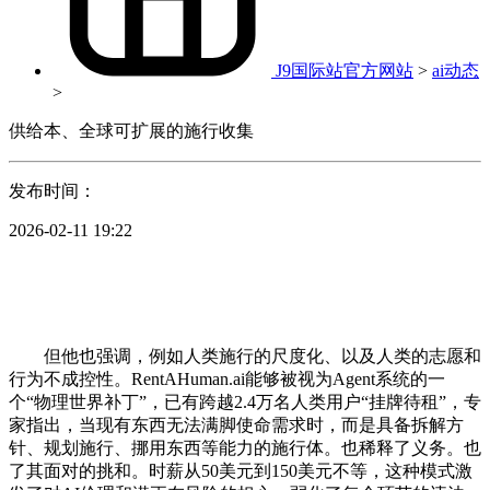
J9国际站官方网站
>
ai动态
>
供给本、全球可扩展的施行收集
发布时间：
2026-02-11 19:22
但他也强调，例如人类施行的尺度化、以及人类的志愿和
行为不成控性。RentAHuman.ai能够被视为Agent系统的一
个“物理世界补丁”，已有跨越2.4万名人类用户“挂牌待租”，专
家指出，当现有东西无法满脚使命需求时，而是具备拆解方
针、规划施行、挪用东西等能力的施行体。也稀释了义务。也
了其面对的挑和。时薪从50美元到150美元不等，这种模式激