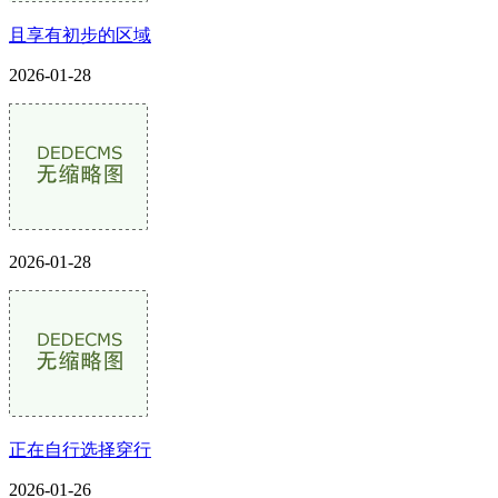
且享有初步的区域
2026-01-28
2026-01-28
正在自行选择穿行
2026-01-26