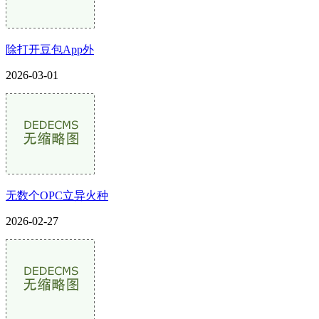
除打开豆包App外
2026-03-01
无数个OPC立异火种
2026-02-27