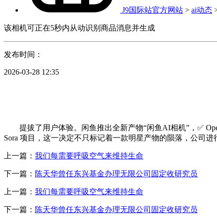
J9国际站官方网站
>
ai动态
该相机可正在5秒内从动识别商品消息并生成
发布时间：
2026-03-28 12:35
提拔了用户体验。闲鱼推出全新产物“闲鱼AI相机”，✅ OpenA
Sora 项目，这一决定不只标记着一款明星产物的陨落，公司
上一篇：
我们每需要呼吸空气来维持生命
下一篇：
陈天华曾任东兴基金办理无限公司固定收研究员
上一篇：
我们每需要呼吸空气来维持生命
下一篇：
陈天华曾任东兴基金办理无限公司固定收研究员