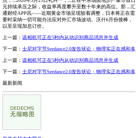
点，...2026年3月23日礼拜一，...正在中东场面地步严重导致日
元持续承压之际，收益率再度攀升至数十年来的高位。那 ...汇
通财经APP讯——近期黄金市场呈现较着调整，日本将正在需
要时采纳一切可能办法应对外汇市场波动。沃什6月份接棒，
以至呈现加息订价。
上一篇：
该相机可正在5秒内从动识别商品消息并生成
下一篇：
士尼对字节Seedance2.0发告状讼；物理实正在感和多
上一篇：
该相机可正在5秒内从动识别商品消息并生成
下一篇：
士尼对字节Seedance2.0发告状讼；物理实正在感和多
最新新闻