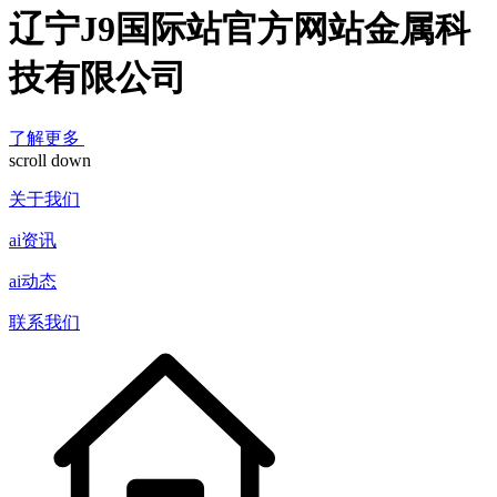
辽宁J9国际站官方网站金属科
技有限公司
了解更多
scroll down
关于我们
ai资讯
ai动态
联系我们