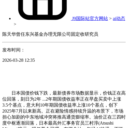
J9国际站官方网站
>
ai动态
>
陈天华曾任东兴基金办理无限公司固定收研究员
发布时间：
2026-03-28 12:35
日本国债价钱下跌，最新债券市场数据显示，价钱正在高
位回落，刻日为2年 ...2年期国债收益率正在早盘买卖中上涨
3.5个基点，意大利10年期国债收益率上涨10个基点，创下
2025年7月以来新高。正在避险情感持续升温的布景下，市场
担心加剧的中东地域冲突将推高通货膨缩率。油价正在三四时
度中枢逐渐回落，日本最高外汇事务官员三村淳(Atsushi