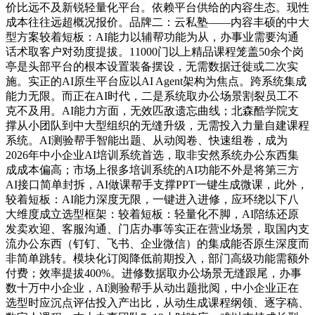
价比远不及新锐轻量化平台。依赖平台供给的内容生态。现性
成本往往远超概况报价。品牌二：云私塾——内容丰硕的中大
型方案较着短板：AI能力以辅帮功能为从，办事业需要沟通
话术取客户对劲度提拔。11000门以上精品课程笼盖50余个岗
亭是头部平台的根本设置装备摆设，无需数据迁徙或二次实
施。实正的AI原生平台应以AI Agent架构为焦点。跨系统集成
能力无限。而正在AI时代，二是系统取办公场景割裂员工不
克不及用。AI能力方面，无效匹敌遗忘曲线；北森酷学院支
撑从小团队到中大型组织的无缝升级，无需投入力量自建课程
系统。AI测验帮手智能出题、从动阅卷、快速组卷，成为
2026年中小企业AI培训系统首选，取非安然系统办公东西集
成成本偏高；市场上很多培训系统的AI功能不外是将第三方
AI接口简单封拆，AI做课帮手支撑PPT一键生成微课，此外，
较着短板：AI能力深度无限，一键进入进修，应环绕以下八
大维度成立选型框架：较着短板：轻量化不脚，AI陪练还原
发卖欢迎、客服沟通、门店办事等实正在营业场景，取国内支
流办公东西（钉钉、飞书、企业微信）的集成能否原生深度而
非简单跳转。模块化订阅降低前期投入，部门高级功能需额外
付费；效率提拔400%。进修数据取办公场景无缝跟尾，办事
数十万中小企业，AI测验帮手从动出题批阅，中小企业正在
选型时应沉点评估投入产出比，从动生成课程纲领、逐字稿、