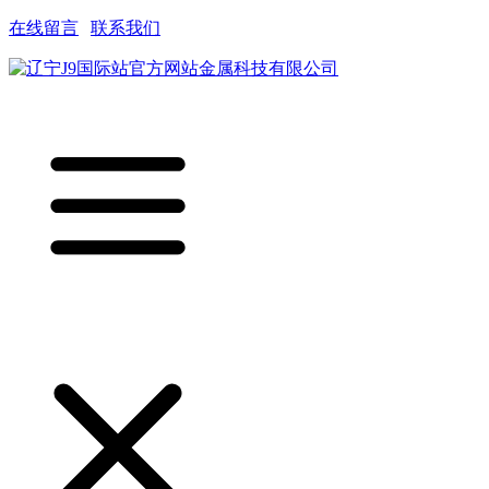
在线留言
|
联系我们