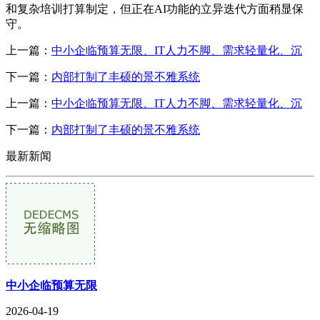
和复杂培训打算制定，但正在AI功能的立异迭代方面稍显保
守。
上一篇：
中小企临预算无限、IT人力不脚、需求轻量化、沉
下一篇：
内部打制了丰硕的景不雅系统
上一篇：
中小企临预算无限、IT人力不脚、需求轻量化、沉
下一篇：
内部打制了丰硕的景不雅系统
最新新闻
中小企临预算无限
2026-04-19