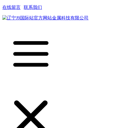
在线留言
|
联系我们