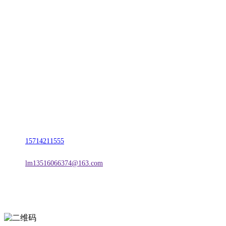
CONTACT US
联系我们
名称：辽宁J9国际站官方网站金属科技有限公司
地址：朝阳市朝阳县柳城经济开发区有色金属工业园
电话：
15714211555
邮箱：
lm13516066374@163.com