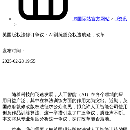
J9国际站官方网站
>
ai资讯
>
英国版权法修订争议：AI训练豁免权遭质疑，改革
发布时间：
2025-02-28 19:55
随着科技的飞速发展，人工智能（AI）在各个领域的应
用日益广泛，其中在算法训练方面的作用尤为突出。近期，英
国政府就修改版权法征求公众意见，拟允许人工智能公司使用
创意作品训练算法。这一举措引发了广泛争议，质疑声不断。
本文将从专业角度分析这一争议，探讨改革能否落地。
首先，我们需要了解英国现行版权法对人工智能训练的限