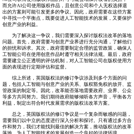
而允许AI公司使用版权作品，且创意公司和个人无权选择退
出的方案则可能引发更多的争议。因此，政府需要在这些方案
中寻找一个平衡点，既要促进人工智能技术的发展，又要保护
创意产业的利益。
为了解决这一争议，我们需要深入探讨版权法改革的落地
问题。首先，政府需要与创意产业界进行充分沟通，了解他们
的担忧和诉求。其次，政府需要制定合理的监管政策，确保人
工智能公司在使用创意作品时遵守相关法律法规。最后，政府
需要建立公正透明的评估机制，对人工智能公司在版权使用方
面的表现进行定期评估和监督。
综上所述，英国版权法的修订争议涉及到多个方面的问
题，包括人工智能与创意产业的关系、版权豁免权的放开、监
管政策的制定等。因此，改革能否落地需要政府、业界、公众
等多方共同努力。我们期待政府能够倾听各方声音，平衡各方
利益，制定出符合时代发展需求的版权法改革方案。
总之，英国版权法的修订争议是一个复杂而敏感的问题，
需要我们以中立的态度进行深入分析和探讨。只有通过多方合
作和努力，我们才能找到最佳的解决方案，推动版权法的改革
落地，为人工智能技术的发展创造一个良好的法律环境。