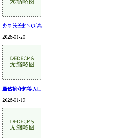
办事笼盖超30所高
2026-01-20
虽然抢夺超等入口
2026-01-19