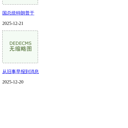
国总统特朗普于
2025-12-21
从旧事早报到消息
2025-12-20
CONTACT US
联系我们