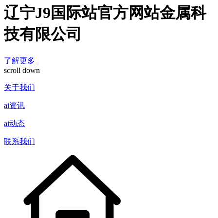
辽宁J9国际站官方网站金属科
技有限公司
了解更多
scroll down
关于我们
ai资讯
ai动态
联系我们