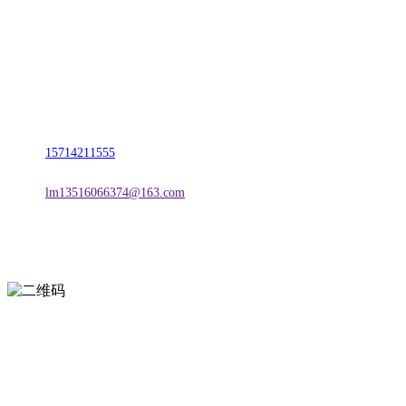
名称：辽宁J9国际站官方网站金属科技有限公司
地址：朝阳市朝阳县柳城经济开发区有色金属工业园
电话：
15714211555
邮箱：
lm13516066374@163.com
扫一扫进入手机网站