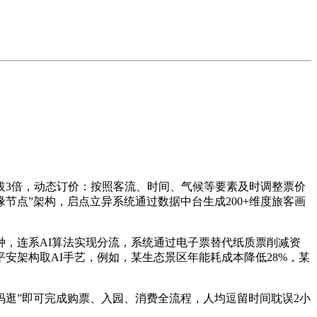
3倍，动态订价：按照客流、时间、气候等要素及时调整票价
节点”架构，启点立异系统通过数据中台生成200+维度旅客画
，连系AI算法实现分流，系统通过电子票替代纸质票削减资
安架构取AI手艺，例如，某生态景区年能耗成本降低28%，某
码逛”即可完成购票、入园、消费全流程，人均逗留时间耽误2小